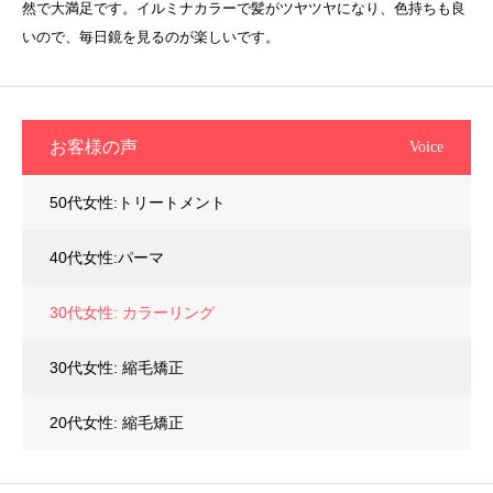
然で大満足です。イルミナカラーで髪がツヤツヤになり、色持ちも良
いので、毎日鏡を見るのが楽しいです。
お客様の声
Voice
50代女性:トリートメント
40代女性:パーマ
30代女性: カラーリング
30代女性: 縮毛矯正
20代女性: 縮毛矯正