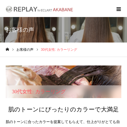
お客様の声
お客様の声
30代女性: カラーリング
ホーム
30代女性: カラーリング
肌のトーンにぴったりのカラーで大満足
肌のトーンに合ったカラーを提案してもらえて、仕上がりがとても自