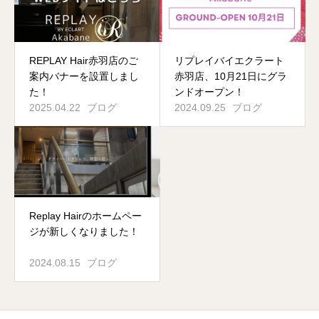
REPLAY Hair赤羽店のご
リプレイバイエクラート
案内バナーを設置しまし
赤羽店、10月21日にグラ
た！
ンドオープン！
2025.04.22
ブログ
2024.09.25
ブログ
Replay Hairのホームペー
ジが新しくなりました！
2024.08.15
ブログ