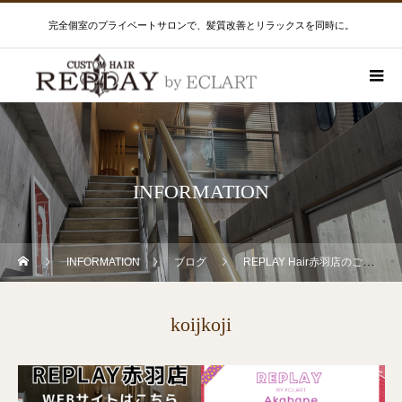
完全個室のプライベートサロンで、髪質改善とリラックスを同時に。
INFORMATION
INFORMATION
ブログ
REPLAY Hair赤羽店のご案内バナーを設置しました！
koijkoji