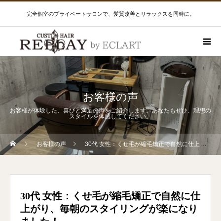
完全個室のプライベートサロンで、髪質改善とリラックスを同時に。
お客様の声
お客様が体験した、喜びと満足の声をご紹介します。あなたもぜひ、理想の
スタイルを体感してください。
お客様の声
30代 女性：くせ毛が縮毛矯正で自然に仕上がり、毎朝のスタイリングが楽になりました！
30代 女性：くせ毛が縮毛矯正で自然に仕
上がり、毎朝のスタイリングが楽になり