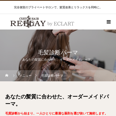
完全個室のプライベートサロンで、髪質改善とリラックスを同時に。
毛髪診断パーマ
あなたの髪質に合わせた、オーダーメイドパーマ。
メニュー
毛髪診断パーマ
あなたの髪質に合わせた、オーダーメイドパ
ーマ。
毛質診断から始まり、一人ひとりに最適な薬剤を選び抜いて施術します。