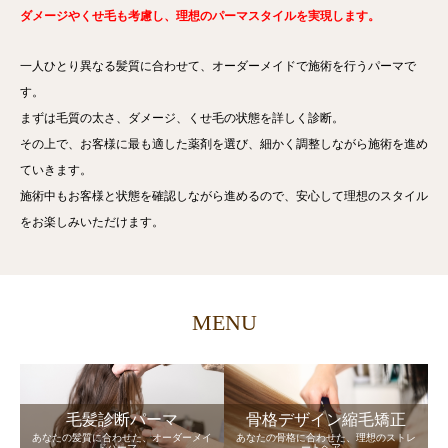
ダメージやくせ毛も考慮し、理想のパーマスタイルを実現します。
一人ひとり異なる髪質に合わせて、オーダーメイドで施術を行うパーマで
す。
まずは毛質の太さ、ダメージ、くせ毛の状態を詳しく診断。
その上で、お客様に最も適した薬剤を選び、細かく調整しながら施術を進め
ていきます。
施術中もお客様と状態を確認しながら進めるので、安心して理想のスタイル
をお楽しみいただけます。
MENU
毛髪診断パーマ
骨格デザイン縮毛矯正
あなたの髪質に合わせた、オーダーメイ
あなたの骨格に合わせた、理想のストレ
ドパーマ。
ートヘア。